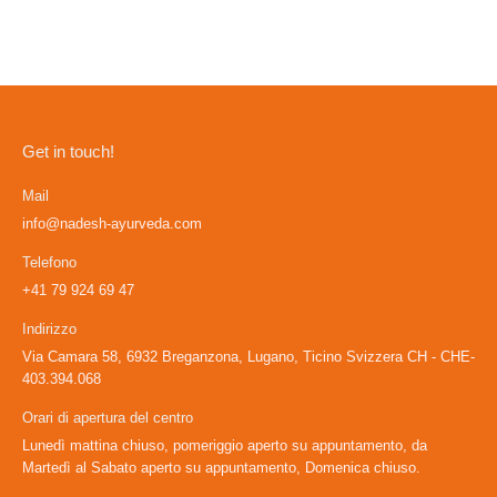
Get in touch!
Mail
info@nadesh-ayurveda.com
Telefono
+41 79 924 69 47
Indirizzo
Via Camara 58, 6932 Breganzona, Lugano, Ticino Svizzera CH - CHE-
403.394.068
Orari di apertura del centro
Lunedì mattina chiuso, pomeriggio aperto su appuntamento, da
Martedì al Sabato aperto su appuntamento, Domenica chiuso.