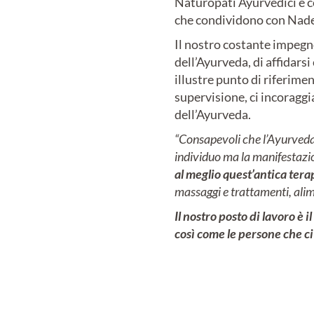
Naturopati Ayurvedici e co
che condividono con Nades
Il nostro costante impegn
dell’Ayurveda, di affidarsi
illustre punto di riferimen
supervisione, ci incoragg
dell’Ayurveda.
“Consapevoli che l’Ayurveda 
individuo ma la manifestazio
al meglio quest’antica tera
massaggi e trattamenti, ali
Il nostro posto di lavoro è 
così come le persone che c