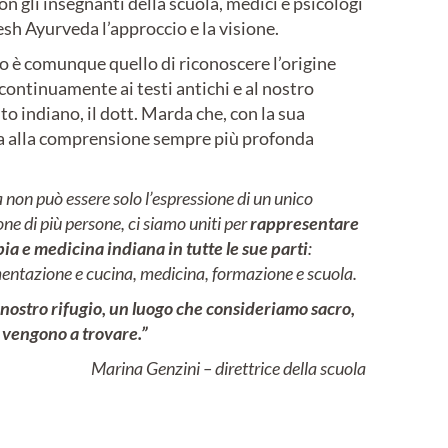
n gli insegnanti della scuola, medici e psicologi
h Ayurveda l’approccio e la visione.
o è comunque quello di riconoscere l’origine
 continuamente ai testi antichi e al nostro
to indiano, il dott. Marda che, con la sua
ia alla comprensione sempre più profonda
non può essere solo l’espressione di un unico
ne di più persone, ci siamo uniti per
rappresentare
pia e medicina indiana in tutte le sue parti
:
mentazione e cucina, medicina, formazione e scuola.
il nostro rifugio, un luogo che consideriamo sacro,
i vengono a trovare.”
Marina Genzini – direttrice della scuola