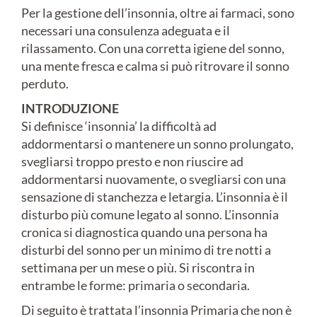
Per la gestione dell’insonnia, oltre ai farmaci, sono
necessari una consulenza adeguata e il
rilassamento. Con una corretta igiene del sonno,
una mente fresca e calma si può ritrovare il sonno
perduto.
INTRODUZIONE
Si definisce ‘insonnia’ la difficoltà ad
addormentarsi o mantenere un sonno prolungato,
svegliarsi troppo presto e non riuscire ad
addormentarsi nuovamente, o svegliarsi con una
sensazione di stanchezza e letargia. L’insonnia è il
disturbo più comune legato al sonno. L’insonnia
cronica si diagnostica quando una persona ha
disturbi del sonno per un minimo di tre notti a
settimana per un mese o più. Si riscontra in
entrambe le forme: primaria o secondaria.
Di seguito è trattata l’insonnia Primaria che non è