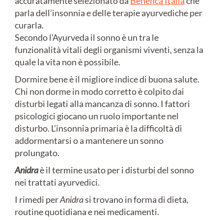
accuratamente selezionato da
Benefica Italia
che
parla dell’insonnia e delle terapie ayurvediche per
curarla.
Secondo l’Ayurveda il sonno è un tra le
funzionalità vitali degli organismi viventi, senza la
quale la vita non è possibile.
Dormire bene è il migliore indice di buona salute.
Chi non dorme in modo corretto è colpito dai
disturbi legati alla mancanza di sonno. I fattori
psicologici giocano un ruolo importante nel
disturbo. L’insonnia primaria è la difficoltà di
addormentarsi o a mantenere un sonno
prolungato.
Anidra
è il termine usato per i disturbi del sonno
nei trattati ayurvedici.
I rimedi per
Anidra
si trovano in forma di dieta,
routine quotidiana e nei medicamenti.