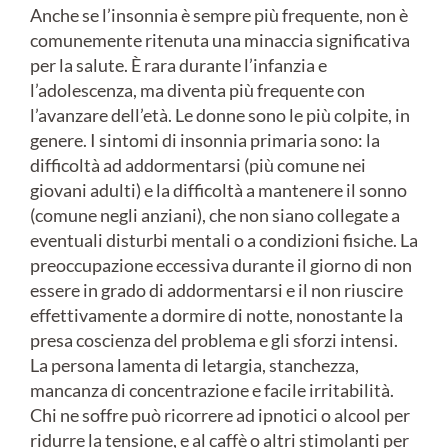
Anche se l’insonnia è sempre più frequente, non è
comunemente ritenuta una minaccia significativa
per la salute. È rara durante l’infanzia e
l’adolescenza, ma diventa più frequente con
l’avanzare dell’età. Le donne sono le più colpite, in
genere. I sintomi di insonnia primaria sono: la
difficoltà ad addormentarsi (più comune nei
giovani adulti) e la difficoltà a mantenere il sonno
(comune negli anziani), che non siano collegate a
eventuali disturbi mentali o a condizioni fisiche. La
preoccupazione eccessiva durante il giorno di non
essere in grado di addormentarsi e il non riuscire
effettivamente a dormire di notte, nonostante la
presa coscienza del problema e gli sforzi intensi.
La persona lamenta di letargia, stanchezza,
mancanza di concentrazione e facile irritabilità.
Chi ne soffre può ricorrere ad ipnotici o alcool per
ridurre la tensione, e al caffè o altri stimolanti per