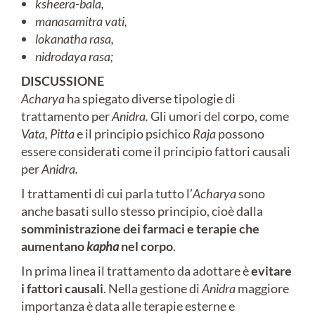
ksheera-bala,
manasamitra vati,
lokanatha rasa,
nidrodaya rasa;
DISCUSSIONE
Acharya
ha spiegato diverse tipologie di
trattamento per
Anidra.
Gli umori del corpo, come
Vata, Pitta
e il principio psichico
Raja
possono
essere considerati come il principio fattori causali
per
Anidra.
I trattamenti di cui parla tutto l’
Acharya
sono
anche basati sullo stesso principio, cioè dalla
somministrazione dei farmaci e terapie che
aumentano
kapha
nel corpo
.
In prima linea il trattamento da adottare è
evitare
i fattori causali
. Nella gestione di
Anidra
maggiore
importanza è data alle terapie esterne e