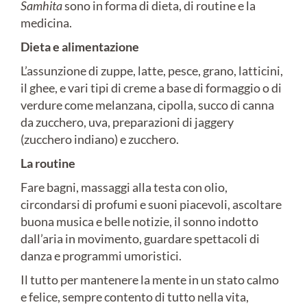
Samhita
sono in forma di dieta, di routine e la
medicina.
Dieta e alimentazione
L’assunzione di zuppe, latte, pesce, grano, latticini,
il ghee, e vari tipi di creme a base di formaggio o di
verdure come melanzana, cipolla, succo di canna
da zucchero, uva, preparazioni di jaggery
(zucchero indiano) e zucchero.
La routine
Fare bagni, massaggi alla testa con olio,
circondarsi di profumi e suoni piacevoli, ascoltare
buona musica e belle notizie, il sonno indotto
dall’aria in movimento, guardare spettacoli di
danza e programmi umoristici.
Il tutto per mantenere la mente in un stato calmo
e felice, sempre contento di tutto nella vita,