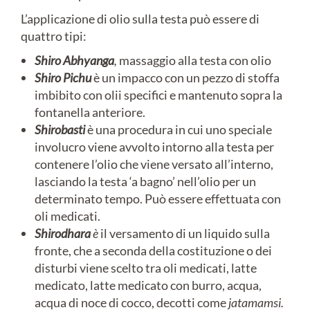
L’applicazione di olio sulla testa può essere di
quattro tipi:
Shiro Abhyanga
,
massaggio alla testa con olio
Shiro Pichu
è un impacco con un pezzo di stoffa
imbibito con olii specifici e mantenuto sopra la
fontanella anteriore.
Shirobasti
è una procedura in cui uno speciale
involucro viene avvolto intorno alla testa per
contenere l’olio che viene versato all’interno,
lasciando la testa ‘a bagno’ nell’olio per un
determinato tempo. Può essere effettuata con
oli medicati.
Shirodhara
è
il versamento di un liquido sulla
fronte, che a seconda della costituzione o dei
disturbi viene scelto tra oli medicati, latte
medicato, latte medicato con burro, acqua,
acqua di noce di cocco, decotti come
jatamamsi.