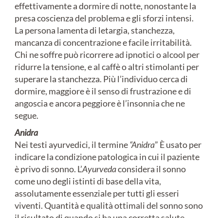
effettivamente a dormire di notte, nonostante la
presa coscienza del problema e gli sforzi intensi.
La persona lamenta di letargia, stanchezza,
mancanza di concentrazione e facile irritabilità.
Chi ne soffre può ricorrere ad ipnotici o alcool per
ridurre la tensione, e al caffè o altri stimolanti per
superare la stanchezza. Più l’individuo cerca di
dormire, maggiore è il senso di frustrazione e di
angoscia e ancora peggiore è l’insonnia che ne
segue.
Anidra
Nei testi ayurvedici, il termine
“Anidra
” È usato per
indicare la condizione patologica in cui il paziente
è privo di sonno. L’
Ayurveda
considera il sonno
come uno degli istinti di base della vita,
assolutamente essenziale per tutti gli esseri
viventi. Quantità e qualità ottimali del sonno sono
il risultato di quando si ha una corretta salute