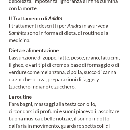
debolezza, impotenza, ignoranza e infine culmina
con la morte.
Il Trattamento di
Anidra
I trattamenti descritti per
Anidra
in ayurveda
Samhita
sono in forma di dieta, di routine e la
medicina.
Dieta e alimentazione
L’assunzione di zuppe, latte, pesce, grano, latticini,
il ghee, e vari tipi di creme a base di formaggio o di
verdure come melanzana, cipolla, succo di canna
da zucchero, uva, preparazioni di jaggery
(zucchero indiano) e zucchero.
La routine
Fare bagni, massaggi alla testa con olio,
circondarsi di profumi e suoni piacevoli, ascoltare
buona musica e belle notizie, il sonno indotto
dall’aria in movimento, guardare spettacoli di