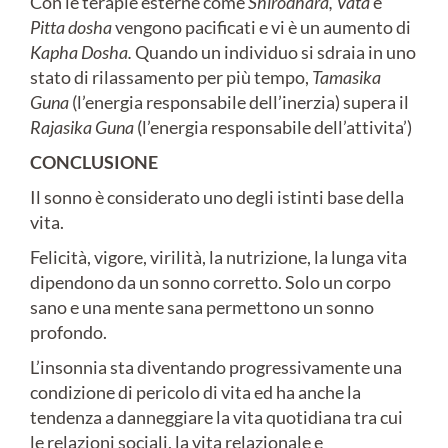
Con le terapie esterne come
Shirodhara,
Vata
e
Pitta dosha
vengono pacificati e vi è un aumento di
Kapha Dosha.
Quando un individuo si sdraia in uno
stato di rilassamento per più tempo,
Tamasika
Guna
(l’energia responsabile dell’inerzia) supera il
Rajasika Guna
(l’energia responsabile dell’attivita’)
CONCLUSIONE
Il sonno è considerato uno degli istinti base della
vita.
Felicità, vigore, virilità, la nutrizione, la lunga vita
dipendono da un sonno corretto. Solo un corpo
sano e una mente sana permettono un sonno
profondo.
L’insonnia sta diventando progressivamente una
condizione di pericolo di vita ed ha anche la
tendenza a danneggiare la vita quotidiana tra cui
le relazioni sociali, la vita relazionale e