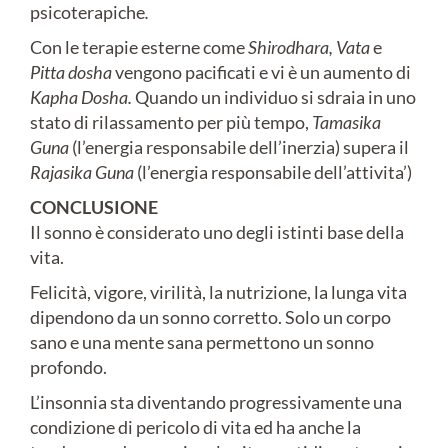
psicoterapiche
.
Con le terapie esterne come
Shirodhara,
Vata
e
Pitta dosha
vengono pacificati e vi è un aumento di
Kapha Dosha.
Quando un individuo si sdraia in uno
stato di rilassamento per più tempo,
Tamasika
Guna
(l’energia responsabile dell’inerzia) supera il
Rajasika Guna
(l’energia responsabile dell’attivita’)
CONCLUSIONE
Il sonno è considerato uno degli istinti base della
vita.
Felicità, vigore, virilità, la nutrizione, la lunga vita
dipendono da un sonno corretto. Solo un corpo
sano e una mente sana permettono un sonno
profondo.
L’insonnia sta diventando progressivamente una
condizione di pericolo di vita ed ha anche la