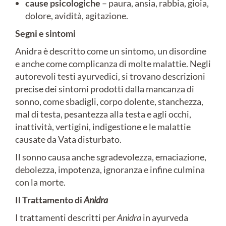
cause psicologiche
– paura, ansia, rabbia, gioia,
dolore, avidità, agitazione.
Segni e sintomi
Anidra è descritto come un sintomo, un disordine
e anche come complicanza di molte malattie. Negli
autorevoli testi ayurvedici, si trovano descrizioni
precise dei sintomi prodotti dalla mancanza di
sonno, come sbadigli, corpo dolente, stanchezza,
mal di testa, pesantezza alla testa e agli occhi,
inattività, vertigini, indigestione e le malattie
causate da Vata disturbato.
Il sonno causa anche sgradevolezza, emaciazione,
debolezza, impotenza, ignoranza e infine culmina
con la morte.
Il Trattamento di
Anidra
I trattamenti descritti per
Anidra
in ayurveda