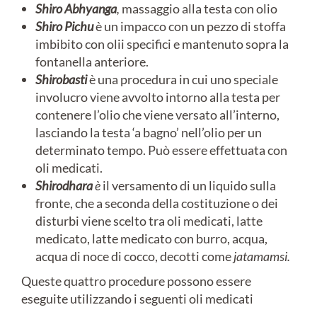
Shiro Abhyanga
,
massaggio alla testa con olio
Shiro Pichu
è un impacco con un pezzo di stoffa
imbibito con olii specifici e mantenuto sopra la
fontanella anteriore.
Shirobasti
è una procedura in cui uno speciale
involucro viene avvolto intorno alla testa per
contenere l’olio che viene versato all’interno,
lasciando la testa ‘a bagno’ nell’olio per un
determinato tempo. Può essere effettuata con
oli medicati.
Shirodhara
è
il versamento di un liquido sulla
fronte, che a seconda della costituzione o dei
disturbi viene scelto tra oli medicati, latte
medicato, latte medicato con burro, acqua,
acqua di noce di cocco, decotti come
jatamamsi.
Queste quattro procedure possono essere
eseguite utilizzando i seguenti oli medicati