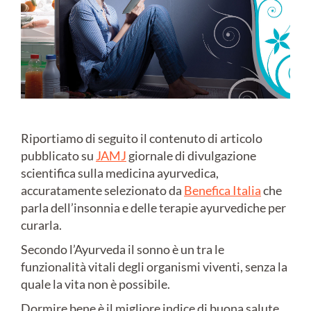
Riportiamo di seguito il contenuto di articolo
pubblicato su
JAMJ
giornale di divulgazione
scientifica sulla medicina ayurvedica,
accuratamente selezionato da
Benefica Italia
che
parla dell’insonnia e delle terapie ayurvediche per
curarla.
Secondo l’Ayurveda il sonno è un tra le
funzionalità vitali degli organismi viventi, senza la
quale la vita non è possibile.
Dormire bene è il migliore indice di buona salute.