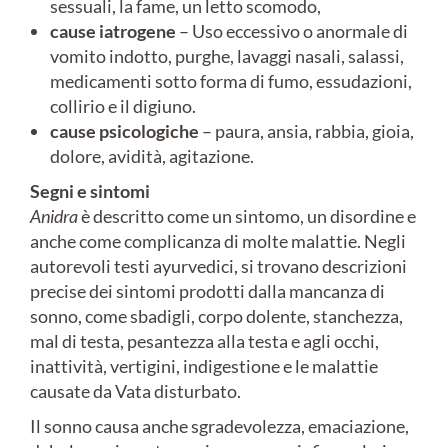
sessuali, la fame, un letto scomodo,
cause iatrogene
– Uso eccessivo o anormale di
vomito indotto, purghe, lavaggi nasali, salassi,
medicamenti sotto forma di fumo, essudazioni,
collirio e il digiuno.
cause psicologiche
– paura, ansia, rabbia, gioia,
dolore, avidità, agitazione.
Segni e sintomi
Anidra
è descritto come un sintomo, un disordine e
anche come complicanza di molte malattie. Negli
autorevoli testi ayurvedici, si trovano descrizioni
precise dei sintomi prodotti dalla mancanza di
sonno, come sbadigli, corpo dolente, stanchezza,
mal di testa, pesantezza alla testa e agli occhi,
inattività, vertigini, indigestione e le malattie
causate da Vata disturbato.
Il sonno causa anche sgradevolezza, emaciazione,