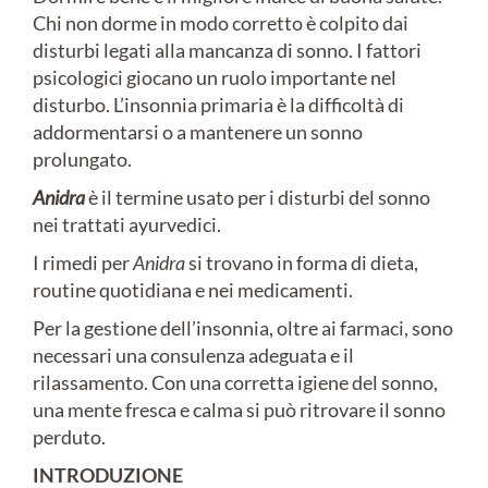
Chi non dorme in modo corretto è colpito dai
disturbi legati alla mancanza di sonno. I fattori
psicologici giocano un ruolo importante nel
disturbo. L’insonnia primaria è la difficoltà di
addormentarsi o a mantenere un sonno
prolungato.
Anidra
è il termine usato per i disturbi del sonno
nei trattati ayurvedici.
I rimedi per
Anidra
si trovano in forma di dieta,
routine quotidiana e nei medicamenti.
Per la gestione dell’insonnia, oltre ai farmaci, sono
necessari una consulenza adeguata e il
rilassamento. Con una corretta igiene del sonno,
una mente fresca e calma si può ritrovare il sonno
perduto.
INTRODUZIONE