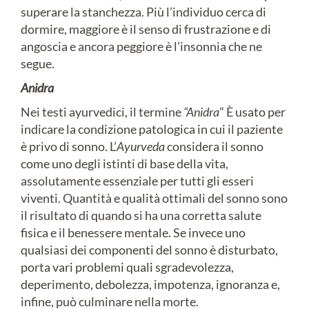
superare la stanchezza. Più l’individuo cerca di
dormire, maggiore è il senso di frustrazione e di
angoscia e ancora peggiore è l’insonnia che ne
segue.
Anidra
Nei testi ayurvedici, il termine
“Anidra
” È usato per
indicare la condizione patologica in cui il paziente
è privo di sonno. L’
Ayurveda
considera il sonno
come uno degli istinti di base della vita,
assolutamente essenziale per tutti gli esseri
viventi. Quantità e qualità ottimali del sonno sono
il risultato di quando si ha una corretta salute
fisica e il benessere mentale. Se invece uno
qualsiasi dei componenti del sonno è disturbato,
porta vari problemi quali sgradevolezza,
deperimento, debolezza, impotenza, ignoranza e,
infine, può culminare nella morte.