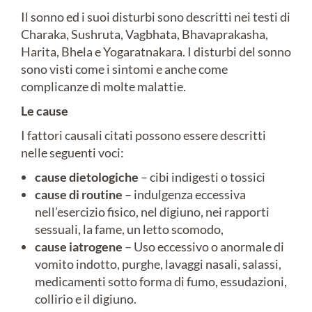
Il sonno ed i suoi disturbi sono descritti nei testi di
Charaka, Sushruta, Vagbhata, Bhavaprakasha,
Harita, Bhela e Yogaratnakara. I disturbi del sonno
sono visti come i sintomi e anche come
complicanze di molte malattie.
Le cause
I fattori causali citati possono essere descritti
nelle seguenti voci:
cause dietologiche
– cibi indigesti o tossici
cause di routine
– indulgenza eccessiva
nell’esercizio fisico, nel digiuno, nei rapporti
sessuali, la fame, un letto scomodo,
cause iatrogene
– Uso eccessivo o anormale di
vomito indotto, purghe, lavaggi nasali, salassi,
medicamenti sotto forma di fumo, essudazioni,
collirio e il digiuno.