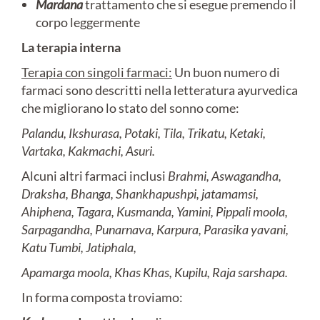
Mardana
trattamento che si esegue premendo il
corpo leggermente
La terapia interna
Terapia con singoli farmaci:
Un buon numero di
farmaci sono descritti nella letteratura ayurvedica
che migliorano lo stato del sonno come:
Palandu, Ikshurasa,
Potaki, Tila, Trikatu, Ketaki,
Vartaka,
Kakmachi, Asuri.
Alcuni altri farmaci inclusi
Brahmi, Aswagandha,
Draksha,
Bhanga, Shankhapushpi, jatamamsi,
Ahiphena, Tagara, Kusmanda, Yamini, Pippali
moola,
Sarpagandha, Punarnava, Karpura,
Parasika yavani,
Katu Tumbi, Jatiphala,
Apamarga moola, Khas Khas, Kupilu, Raja
sarshapa.
In forma composta troviamo: