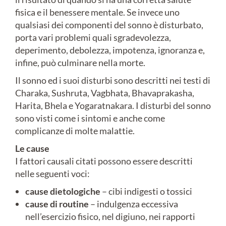
fisica e il benessere mentale. Se invece uno
qualsiasi dei componenti del sonno è disturbato,
porta vari problemi quali sgradevolezza,
deperimento, debolezza, impotenza, ignoranza e,
infine, può culminare nella morte.
Il sonno ed i suoi disturbi sono descritti nei testi di
Charaka, Sushruta, Vagbhata, Bhavaprakasha,
Harita, Bhela e Yogaratnakara. I disturbi del sonno
sono visti come i sintomi e anche come
complicanze di molte malattie.
Le cause
I fattori causali citati possono essere descritti
nelle seguenti voci:
cause dietologiche
– cibi indigesti o tossici
cause di routine
– indulgenza eccessiva
nell’esercizio fisico, nel digiuno, nei rapporti