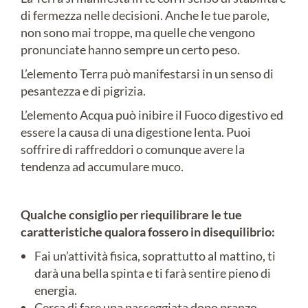
di fermezza nelle decisioni. Anche le tue parole,
non sono mai troppe, ma quelle che vengono
pronunciate hanno sempre un certo peso.
L’elemento Terra può manifestarsi in un senso di
pesantezza e di pigrizia.
L’elemento Acqua può inibire il Fuoco digestivo ed
essere la causa di una digestione lenta. Puoi
soffrire di raffreddori o comunque avere la
tendenza ad accumulare muco.
Qualche consiglio per riequilibrare le tue
caratteristiche qualora fossero in disequilibrio:
Fai un’attività fisica, soprattutto al mattino, ti
darà una bella spinta e ti farà sentire pieno di
energia.
Cerca di fare una passeggiata dopo pranzo,