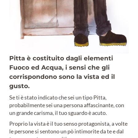
Pitta è costituito dagli elementi
Fuoco ed Acqua, i sensi che gli
corrispondono sono la vista ed il
gusto.
Se ti è stato indicato che sei un tipo Pitta,
probabilmente sei una persona affascinante, con
un grande carisma, il tuo sguardo è acuto.
Proprio la vista è il tuo senso protagonista, a volte
le persone si sentono un pò intimorite da te e dal