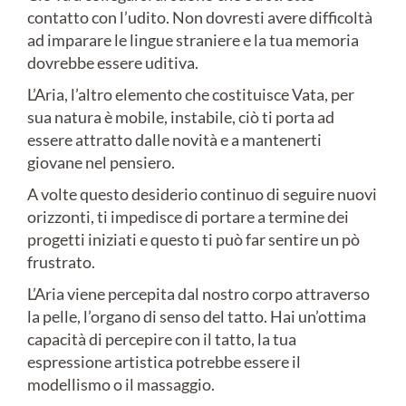
contatto con l’udito. Non dovresti avere difficoltà
ad imparare le lingue straniere e la tua memoria
dovrebbe essere uditiva.
L’Aria, l’altro elemento che costituisce Vata, per
sua natura è mobile, instabile, ciò ti porta ad
essere attratto dalle novità e a mantenerti
giovane nel pensiero.
A volte questo desiderio continuo di seguire nuovi
orizzonti, ti impedisce di portare a termine dei
progetti iniziati e questo ti può far sentire un pò
frustrato.
L’Aria viene percepita dal nostro corpo attraverso
la pelle, l’organo di senso del tatto. Hai un’ottima
capacità di percepire con il tatto, la tua
espressione artistica potrebbe essere il
modellismo o il massaggio.