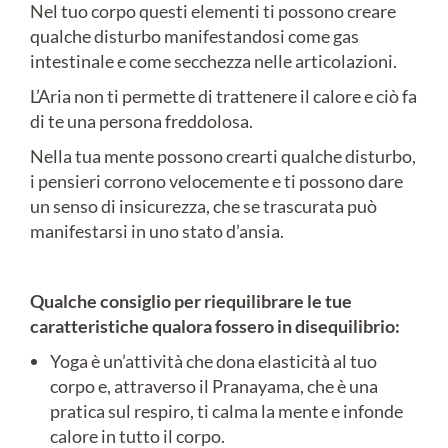
Nel tuo corpo questi elementi ti possono creare
qualche disturbo manifestandosi come gas
intestinale e come secchezza nelle articolazioni.
L’Aria non ti permette di trattenere il calore e ciò fa
di te una persona freddolosa.
Nella tua mente possono crearti qualche disturbo,
i pensieri corrono velocemente e ti possono dare
un senso di insicurezza, che se trascurata può
manifestarsi in uno stato d’ansia.
Qualche consiglio per riequilibrare le tue
caratteristiche qualora fossero in disequilibrio:
Yoga è un’attività che dona elasticità al tuo
corpo e, attraverso il Pranayama, che è una
pratica sul respiro, ti calma la mente e infonde
calore in tutto il corpo.