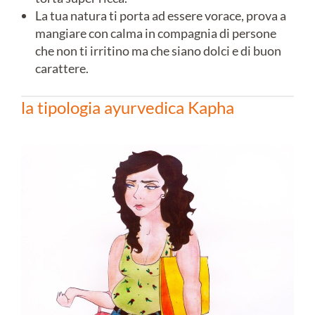
La tua natura ti porta ad essere vorace, prova a
mangiare con calma in compagnia di persone
che non ti irritino ma che siano dolci e di buon
carattere.
la tipologia ayurvedica Kapha