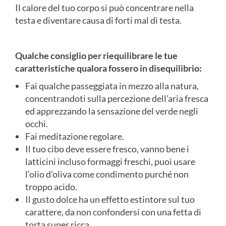
Il calore del tuo corpo si può concentrare nella
testa e diventare causa di forti mal di testa.
Qualche consiglio per riequilibrare le tue
caratteristiche qualora fossero in disequilibrio:
Fai qualche passeggiata in mezzo alla natura,
concentrandoti sulla percezione dell’aria fresca
ed apprezzando la sensazione del verde negli
occhi.
Fai meditazione regolare.
Il tuo cibo deve essere fresco, vanno bene i
latticini incluso formaggi freschi, puoi usare
l’olio d’oliva come condimento purché non
troppo acido.
Il gusto dolce ha un effetto estintore sul tuo
carattere, da non confondersi con una fetta di
torta super ricca.