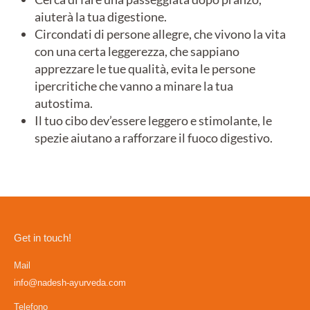
aiuterà la tua digestione.
Circondati di persone allegre, che vivono la vita
con una certa leggerezza, che sappiano
apprezzare le tue qualità, evita le persone
ipercritiche che vanno a minare la tua
autostima.
Il tuo cibo dev’essere leggero e stimolante, le
spezie aiutano a rafforzare il fuoco digestivo.
Get in touch!
Mail
info@nadesh-ayurveda.com
Telefono