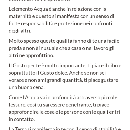
L’elemento Acqua è anche in relazione con la
maternità e questo si manifesta con un senso di
forte responsabilità e protezione nei confronti
degli altri.
Molto spesso queste qualità fanno di te una facile
preda e non è inusuale che a casa o nel lavoro gli
altri ne approfittino.
Il Gusto per te è molto importante, ti piace il cibo e
soprattutto il Gusto dolce. Anche se non sei
vorace e non ami grandi quantità, ti piace gustare
una buona cena.
Come l’Acqua va in profondità attraverso piccole
fessure, così tu sai essere penetrante, ti piace
approfondire le cose e le persone con le quali entri
in contatto.
La Terra si manifesta in te con il senso di stabilità e