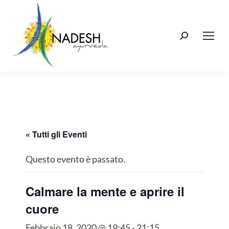
Cerca:
« Tutti gli Eventi
Questo evento è passato.
Calmare la mente e aprire il
cuore
Febbraio 18, 2020 @ 19:45
-
21:15