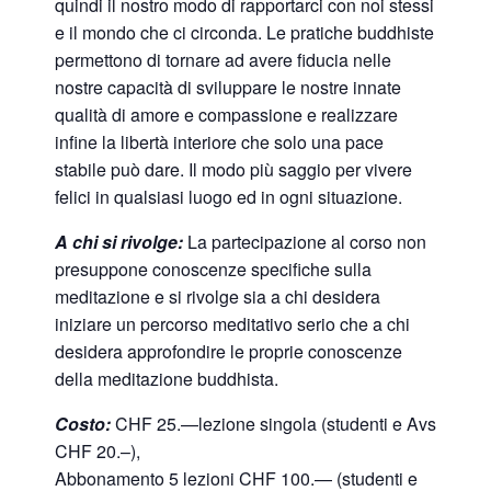
quindi il nostro modo di rapportarci con noi stessi
e il mondo che ci circonda. Le pratiche buddhiste
permettono di tornare ad avere fiducia nelle
nostre capacità di sviluppare le nostre innate
qualità di amore e compassione e realizzare
infine la libertà interiore che solo una pace
stabile può dare. Il modo più saggio per vivere
felici in qualsiasi luogo ed in ogni situazione.
A chi si rivolge:
La partecipazione al corso non
presuppone conoscenze specifiche sulla
meditazione e si rivolge sia a chi desidera
iniziare un percorso meditativo serio che a chi
desidera approfondire le proprie conoscenze
della meditazione buddhista.
Costo:
CHF 25.—lezione singola (studenti e Avs
CHF 20.–),
Abbonamento 5 lezioni CHF 100.— (studenti e