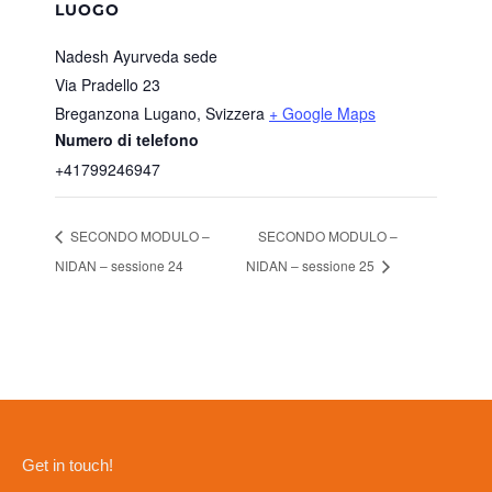
LUOGO
Nadesh Ayurveda sede
Via Pradello 23
Breganzona Lugano
,
Svizzera
+ Google Maps
Numero di telefono
+41799246947
SECONDO MODULO –
SECONDO MODULO –
NIDAN – sessione 24
NIDAN – sessione 25
Get in touch!