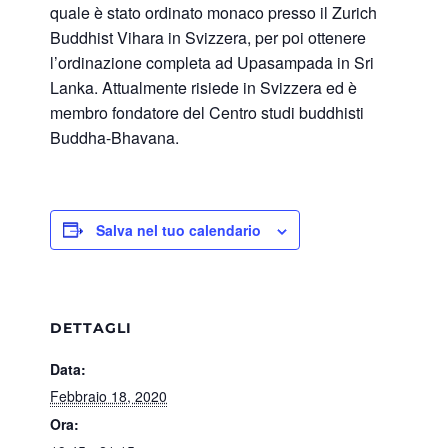
quale è stato ordinato monaco presso il Zurich
Buddhist Vihara in Svizzera, per poi ottenere
l’ordinazione completa ad Upasampada in Sri
Lanka. Attualmente risiede in Svizzera ed è
membro fondatore del Centro studi buddhisti
Buddha-Bhavana.
Salva nel tuo calendario
DETTAGLI
Data:
Febbraio 18, 2020
Ora: