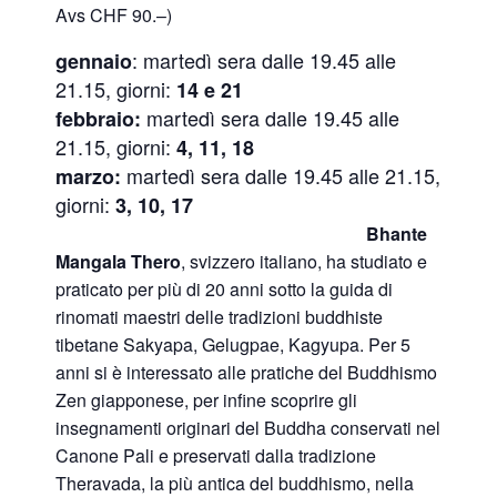
Avs CHF 90.–)
: martedì sera dalle 19.45 alle
gennaio
21.15, giorni:
14 e 21
martedì sera dalle 19.45 alle
febbraio:
21.15, giorni:
4
, 11, 18
martedì sera dalle 19.45 alle 21.15,
marzo:
giorni:
3, 10, 17
Bhante
Mangala Thero
, svizzero italiano, ha studiato e
praticato per più di 20 anni sotto la guida di
rinomati maestri delle tradizioni buddhiste
tibetane Sakyapa, Gelugpae, Kagyupa. Per 5
anni si è interessato alle pratiche del Buddhismo
Zen giapponese, per infine scoprire gli
insegnamenti originari del Buddha conservati nel
Canone Pali e preservati dalla tradizione
Theravada, la più antica del buddhismo, nella