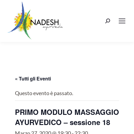
Cerca:
« Tutti gli Eventi
Questo evento è passato.
PRIMO MODULO MASSAGGIO
AYURVEDICO – sessione 18
Marzo 27, 2020 @ 19:30
-
22:30