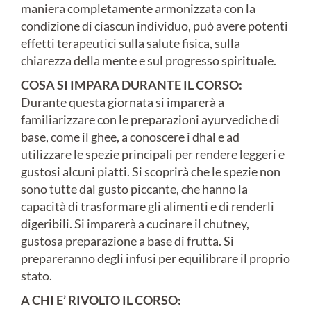
maniera completamente armonizzata con la
condizione di ciascun individuo, può avere potenti
effetti terapeutici sulla salute fisica, sulla
chiarezza della mente e sul progresso spirituale.
COSA SI IMPARA DURANTE IL CORSO:
Durante questa giornata si imparerà a
familiarizzare con le preparazioni ayurvediche di
base, come il ghee, a conoscere i dhal e ad
utilizzare le spezie principali per rendere leggeri e
gustosi alcuni piatti. Si scoprirà che le spezie non
sono tutte dal gusto piccante, che hanno la
capacità di trasformare gli alimenti e di renderli
digeribili. Si imparerà a cucinare il chutney,
gustosa preparazione a base di frutta. Si
prepareranno degli infusi per equilibrare il proprio
stato.
A CHI E’ RIVOLTO IL CORSO: