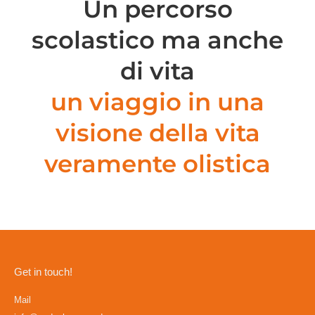
Un percorso
scolastico ma anche
di vita
un viaggio in una
visione della vita
veramente olistica
Get in touch!
Mail