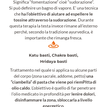
Significa “fomentazione” cioè ”sudorazione”.
Si può definire un bagno di vapore. E’ una tecnica
che
ha l’obiettivo di aiutare ad espellere le
tossine attraverso la sudorazione
. Durante
questa terapia la testa invece rimane all’esterno
perché, secondo la tradizione ayurvedica, è
importante che rimanga fresca.
Katu basti, Chakra basti,
Hridaya basti
Trattamento nel quale si applica su alcune parti
del corpo (zona sacrale, addome, petto)
una
“ciambella” di pasta che viene poi riemPitta di
olio caldo
. L’obiettivo è quello di far penetrare
l’olio medicato in profondità per
lenire dolori,
disinfiammare la zona, sbloccarla a livello
energetico.