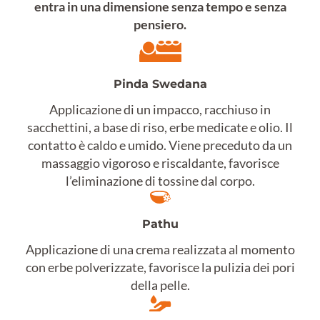
entra in una dimensione senza tempo e senza
pensiero.
Pinda Swedana
Applicazione di un impacco, racchiuso in
sacchettini, a base di riso, erbe medicate e olio. Il
contatto è caldo e umido. Viene preceduto da un
massaggio vigoroso e riscaldante, favorisce
l’eliminazione di tossine dal corpo.
Pathu
Applicazione di una crema realizzata al momento
con erbe polverizzate, favorisce la pulizia dei pori
della pelle.