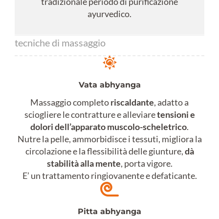
tradizionale periodo di purificazione
ayurvedico.
tecniche di massaggio
Vata abhyanga
Massaggio completo
riscaldante
, adatto a
sciogliere le contratture e alleviare
tensioni e
dolori dell’apparato muscolo-scheletrico
.
Nutre la pelle, ammorbidisce i tessuti, migliora la
circolazione e la flessibilità delle giunture,
dà
stabilità alla mente
, porta vigore.
E’ un trattamento ringiovanente e defaticante.
Pitta abhyanga