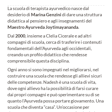
La scuola di terapista ayurvedico nasce dal
desiderio di
Marina Genzini
di dare una struttura
didattica al pensiero e agli insegnamenti del
Maestro Ayurveda Joytimayananda
.
Dal
2000
, insieme a Clelia Cicerale e ad altri
compagni di scuola, cerca di trasferire i contenuti
fondamentali dell’Ayurveda agli occidentali,
creando un profilo didattico che rendesse
comprensibile questa disciplina.
Ogni anno si sono impegnati nel migliorarsi, nel
costruire una scuola che rendesse gli allievi sicuri
delle competenze. Nadesh è una scuola di vita,
dove ogni allievo ha la possibilità di farsi curare
dai propri compagni e può sperimentare su di se
quanto l’Ayurveda possa portare giovamento. Una
scuola che diventa “casa”. Un’occasione per