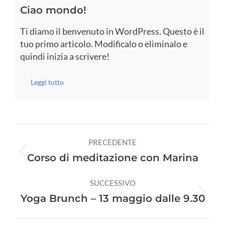
Ciao mondo!
Ti diamo il benvenuto in WordPress. Questo è il
tuo primo articolo. Modificalo o eliminalo e
quindi inizia a scrivere!
Leggi tutto
Naviga
PRECEDENTE
tra
Post
Corso di meditazione con Marina
precedente:
i
SUCCESSIVO
post
Prossimo
Yoga Brunch – 13 maggio dalle 9.30
post: