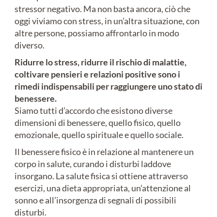
stressor negativo. Ma non basta ancora, ciò che
oggi viviamo con stress, in un’altra situazione, con
altre persone, possiamo affrontarlo in modo
diverso.
Ridurre lo stress, ridurre il rischio di malattie,
coltivare pensieri e relazioni positive sono i
rimedi indispensabili per raggiungere uno stato di
benessere.
Siamo tutti d’accordo che esistono diverse
dimensioni di benessere, quello fisico, quello
emozionale, quello spirituale e quello sociale.
Il benessere fisico è in relazione al mantenere un
corpo in salute, curando i disturbi laddove
insorgano. La salute fisica si ottiene attraverso
esercizi, una dieta appropriata, un’attenzione al
sonno e all’insorgenza di segnali di possibili
disturbi.