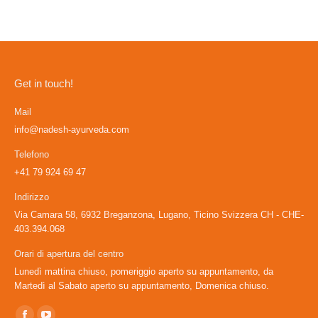
Get in touch!
Mail
info@nadesh-ayurveda.com
Telefono
+41 79 924 69 47
Indirizzo
Via Camara 58, 6932 Breganzona, Lugano, Ticino Svizzera CH - CHE-
403.394.068
Orari di apertura del centro
Lunedì mattina chiuso, pomeriggio aperto su appuntamento, da
Martedì al Sabato aperto su appuntamento, Domenica chiuso.
Ci puoi trovare su: