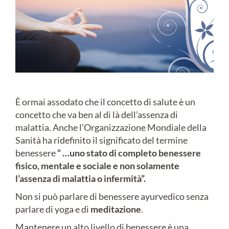
È ormai assodato che il concetto di salute è un
concetto che va ben al di là dell’assenza di
malattia. Anche l’Organizzazione Mondiale della
Sanità ha ridefinito il significato del termine
benessere
“ …uno stato di completo benessere
fisico, mentale e sociale e non solamente
l’assenza di malattia o infermità”.
Non si può parlare di benessere ayurvedico senza
parlare di yoga e di
meditazione
.
Mantenere un alto livello di benessere è una