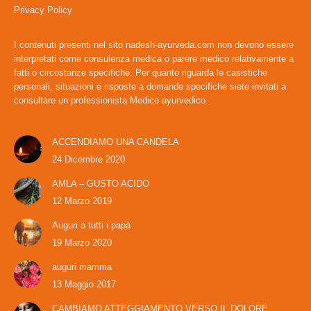
window
window
Privacy Policy
I contenuti presenti nel sito nadesh-ayurveda.com non devono essere
interpretati come consulenza medica o parere medico relativamente a
fatti o circostanze specifiche. Per quanto riguarda le casistiche
personali, situazioni e risposte a domande specifiche siete invitati a
consultare un professionista Medico ayurvedico.
ACCENDIAMO UNA CANDELA
24 Dicembre 2020
AMLA – GUSTO ACIDO
12 Marzo 2019
Auguri a tutti i papà
19 Marzo 2020
auguri mamma
13 Maggio 2017
CAMBIAMO ATTEGGIAMENTO VERSO IL DOLORE