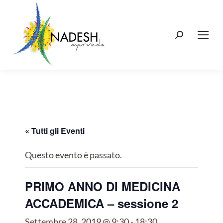
Cerca:
« Tutti gli Eventi
Questo evento è passato.
PRIMO ANNO DI MEDICINA
ACCADEMICA – sessione 2
Settembre 28, 2019 @ 9:30
-
18:30