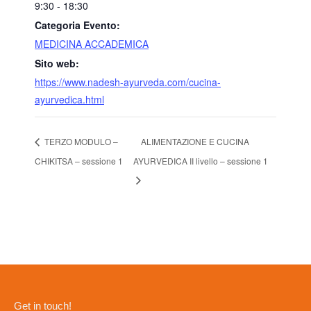
9:30 - 18:30
Categoria Evento:
MEDICINA ACCADEMICA
Sito web:
https://www.nadesh-ayurveda.com/cucina-
ayurvedica.html
TERZO MODULO –
ALIMENTAZIONE E CUCINA
CHIKITSA – sessione 1
AYURVEDICA II livello – sessione 1
Get in touch!