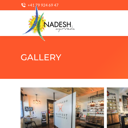
+41 79 924 69 47
GALLERY