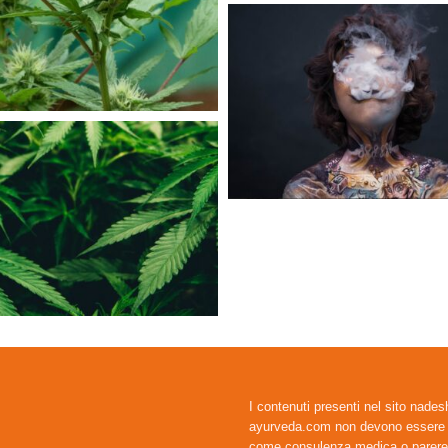
I contenuti presenti nel sito nades
ayurveda.com non devono essere i
come consulenza medica o parer