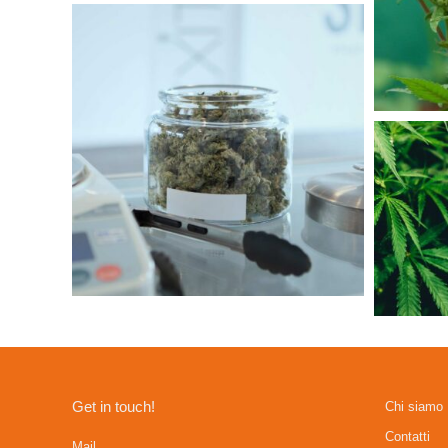
Get in touch!
Chi siamo
Contatti
Mail