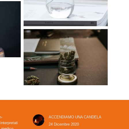
h-
ACCENDIAMO UNA CANDELA
nterpretati
24 Dicembre 2020
e medico