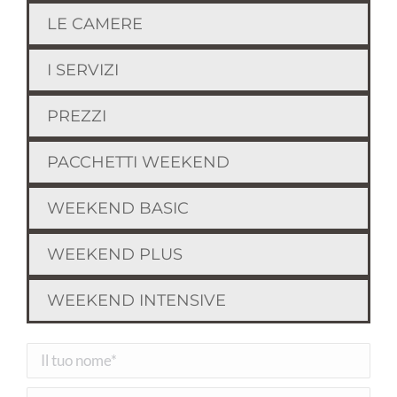
LE CAMERE
I SERVIZI
PREZZI
PACCHETTI WEEKEND
WEEKEND BASIC
WEEKEND PLUS
WEEKEND INTENSIVE