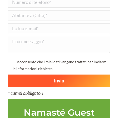
Acconsento che i miei dati vengano trattati per inviarmi
le informazioni richieste.
* campi obbligatori
Namasté Guest