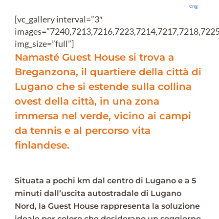
eng
[vc_gallery interval=”3″
images=”7240,7213,7216,7223,7214,7217,7218,7225
img_size=”full”]
Namasté Guest House si trova a
Breganzona, il quartiere della città di
Lugano che si estende sulla collina
ovest della città, in una zona
immersa nel verde, vicino ai campi
da tennis e al percorso vita
finlandese.
Situata a pochi km dal centro di Lugano e a 5
minuti dall’uscita autostradale di Lugano
Nord, la Guest House rappresenta la soluzione
ideale per coloro che desiderano un soggiorno