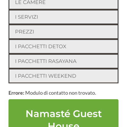
LE CAMERE
I SERVIZI
PREZZI
I PACCHETTI DETOX
I PACCHETTI RASAYANA
I PACCHETTI WEEKEND
Errore:
Modulo di contatto non trovato.
Namasté Guest
House