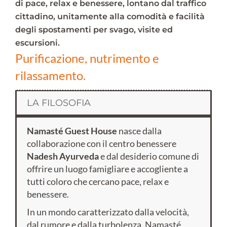
di pace, relax e benessere, lontano dal traffico
cittadino, unitamente alla comodità e facilità
degli spostamenti per svago, visite ed
escursioni.
Purificazione, nutrimento e
rilassamento.
LA FILOSOFIA
Namasté Guest House
nasce dalla
collaborazione con il centro benessere
Nadesh Ayurveda
e dal desiderio comune di
offrire un luogo famigliare e accogliente a
tutti coloro che cercano pace, relax e
benessere.
In un mondo caratterizzato dalla velocità,
dal rumore e dalla turbolenza, Namasté