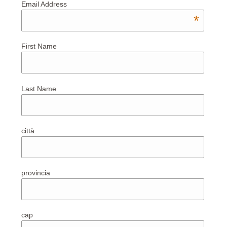
Email Address
*
First Name
Last Name
città
provincia
cap