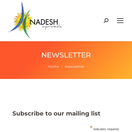
Cerca:
NEWSLETTER
Tu sei qui:
Home
Newsletter
Subscribe to our mailing list
*
indicates required