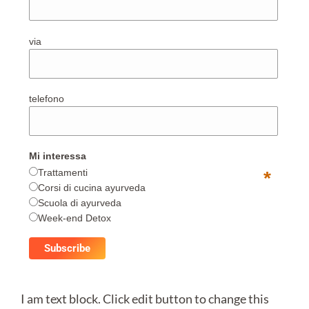
via
telefono
Mi interessa
Trattamenti
*
Corsi di cucina ayurveda
Scuola di ayurveda
Week-end Detox
I am text block. Click edit button to change this