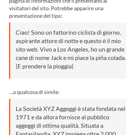
pagina di Informazioni che li presentano ai
visitatori del sito. Potrebbe apparire una
presentazione del tipo:
Ciao! Sono un fattorino ciclista di giorno,
aspirante attore di notte e questo è il mio
sito web. Vivo a Los Angeles, ho un grande
cane di nome Jack e mi piace la piña colada.
(E prendere la pioggia)
…o qualcosa di simile:
La Società XYZ Aggeggi è stata fondata nel
1971 e da allora fornisce al pubblico
aggeggi di ottima qualità. Situata a
Fantasilandia, XYZ impiega oltre 2.000