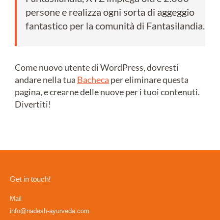
persone e realizza ogni sorta di aggeggio
fantastico per la comunità di Fantasilandia.
Come nuovo utente di WordPress, dovresti
andare nella tua
Bacheca
per eliminare questa
pagina, e crearne delle nuove per i tuoi contenuti.
Divertiti!
Get in touch!
Mail
info@nadesh-ayurveda.com