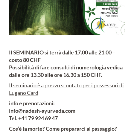
Il SEMINARIO si terrà dalle 17.00 alle 21.00 –
costo 80 CHF
Possibilità di fare consulti di numerologia vedica
dalle ore 13.30 alle ore 16.30 a 150 CHF.
Il seminario è a prezzo scontato per i possessori di
Lugano Card
info e prenotazioni:
info@nadesh-ayurveda.com
Tel. +41 79 924 69 47
Cos’è la morte? Come prepararci al passaggio?