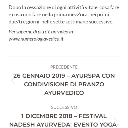
Dopo la cessazione di ogni attività vitale, cosa fare
e cosa non fare nella prima mezz’ora, nei primi
due/tre giorni, nelle sette settimane successive.
Per saperne di più c’è un video in
www.numerologiavedica.it
Naviga
PRECEDENTE
tra
26 GENNAIO 2019 – AYURSPA CON
Post
CONDIVISIONE DI PRANZO
i
precedente:
AYURVEDICO
post
SUCCESSIVO
1 DICEMBRE 2018 – FESTIVAL
Prossimo
NADESH AYURVEDA: EVENTO YOGA-