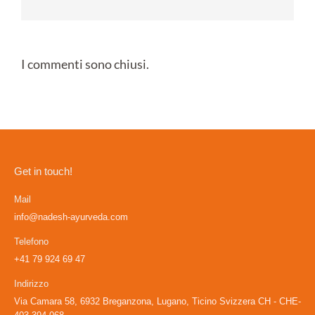
I commenti sono chiusi.
Get in touch!
Mail
info@nadesh-ayurveda.com
Telefono
+41 79 924 69 47
Indirizzo
Via Camara 58, 6932 Breganzona, Lugano, Ticino Svizzera CH - CHE-