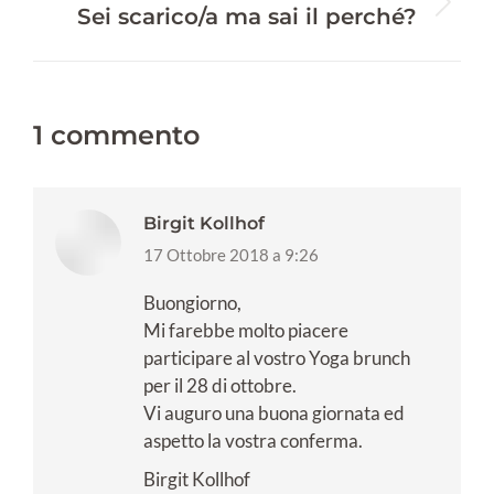
Prossimo
Sei scarico/a ma sai il perché?
post:
1 commento
Birgit Kollhof
says:
17 Ottobre 2018 a 9:26
Buongiorno,
Mi farebbe molto piacere
participare al vostro Yoga brunch
per il 28 di ottobre.
Vi auguro una buona giornata ed
aspetto la vostra conferma.
Birgit Kollhof