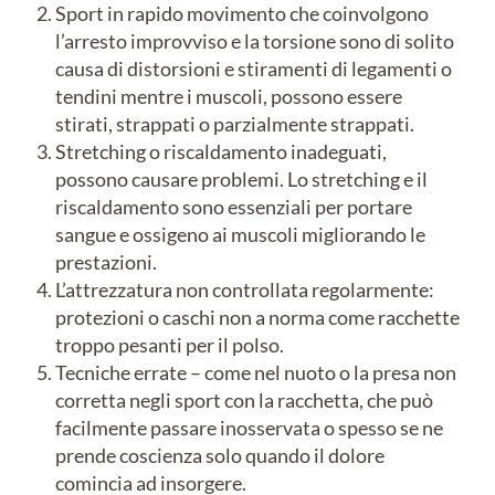
Sport in rapido movimento che coinvolgono
l’arresto improvviso e la torsione sono di solito
causa di distorsioni e stiramenti di legamenti o
tendini mentre i muscoli, possono essere
stirati, strappati o parzialmente strappati.
Stretching o riscaldamento inadeguati,
possono causare problemi. Lo stretching e il
riscaldamento sono essenziali per portare
sangue e ossigeno ai muscoli migliorando le
prestazioni.
L’attrezzatura non controllata regolarmente:
protezioni o caschi non a norma come racchette
troppo pesanti per il polso.
Tecniche errate – come nel nuoto o la presa non
corretta negli sport con la racchetta, che può
facilmente passare inosservata o spesso se ne
prende coscienza solo quando il dolore
comincia ad insorgere.