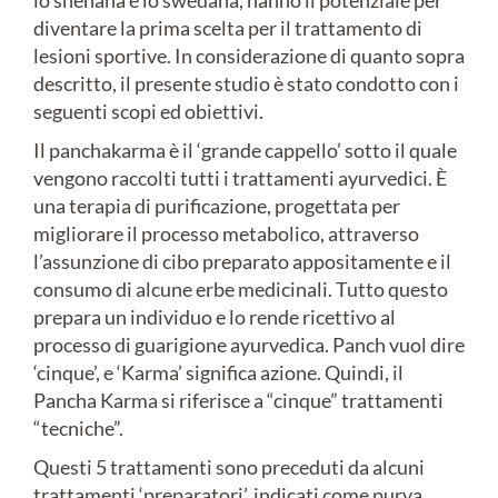
lo snehana e lo swedana, hanno il potenziale per
diventare la prima scelta per il trattamento di
lesioni sportive. In considerazione di quanto sopra
descritto, il presente studio è stato condotto con i
seguenti scopi ed obiettivi.
Il panchakarma è il ‘grande cappello’ sotto il quale
vengono raccolti tutti i trattamenti ayurvedici. È
una terapia di purificazione, progettata per
migliorare il processo metabolico, attraverso
l’assunzione di cibo preparato appositamente e il
consumo di alcune erbe medicinali. Tutto questo
prepara un individuo e lo rende ricettivo al
processo di guarigione ayurvedica. Panch vuol dire
‘cinque’, e ‘Karma’ significa azione. Quindi, il
Pancha Karma si riferisce a “cinque” trattamenti
“tecniche”.
Questi 5 trattamenti sono preceduti da alcuni
trattamenti ‘preparatori’, indicati come purva