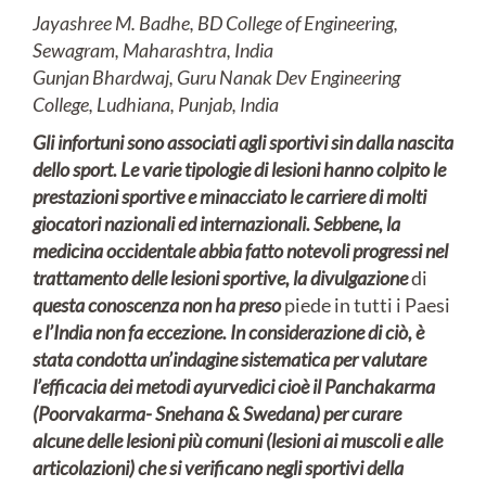
Jayashree M. Badhe, BD College of Engineering,
Sewagram, Maharashtra, India
Gunjan Bhardwaj, Guru Nanak Dev Engineering
College, Ludhiana, Punjab, India
Gli infortuni sono associati agli sportivi sin dalla nascita
dello sport.
Le varie
tipologie di lesioni hanno colpito le
prestazioni sportive e minacciato le carriere di molti
giocatori nazionali ed internazionali.
Sebbene,
la
medicina occidentale abbia fatto notevoli progressi nel
trattamento delle lesioni sportive, la divulgazione
di
questa conoscenza non ha preso
piede in tutti i Paesi
e l’India non fa eccezione.
In considerazione di ciò, è
stata condotta un’indagine sistematica
per valutare
l’efficacia dei metodi ayurvedici
cioè il Panchakarma
(Poorvakarma- Snehana & Swedana)
per curare
alcune delle lesioni più comuni
(lesioni ai muscoli e alle
articolazioni) che si verificano negli sportivi della