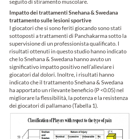
seguito di stiramento muscolare.
Impatto dei trattamenti Snehana & Swedana
trattamento sulle lesioni sportive
I giocatori che si sono feriti giocando sono stati
sottoposti a trattamenti di Panchakarma sotto la
supervisione di un professionista qualificato. I
risultati ottenuti in questo studio hanno indicato
che lo Snehana & Swedana hanno avuto un
significativo impatto positivo nell’alleviare i
giocatori dal dolori. Inoltre, i risultati hanno
indicato che il trattamento Snehana & Swedana
ha apportato un rilevante beneficio (P <0.05) nel
migliorare la flessibilità, la potenza e la resistenza
dei giocatori di pallamano (Tabella 1).