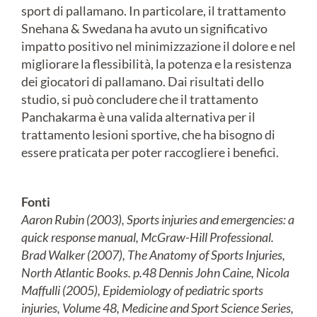
sport di pallamano. In particolare, il trattamento
Snehana & Swedana ha avuto un significativo
impatto positivo nel minimizzazione il dolore e nel
migliorare la flessibilità, la potenza e la resistenza
dei giocatori di pallamano. Dai risultati dello
studio, si può concludere che il trattamento
Panchakarma è una valida alternativa per il
trattamento lesioni sportive, che ha bisogno di
essere praticata per poter raccogliere i benefici.
Fonti
Aaron Rubin (2003), Sports injuries and emergencies: a
quick response manual, McGraw-Hill Professional.
Brad Walker (2007), The Anatomy of Sports Injuries,
North Atlantic Books. p.48 Dennis John Caine, Nicola
Maffulli (2005), Epidemiology of pediatric sports
injuries, Volume 48, Medicine and Sport Science Series,