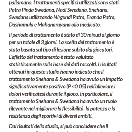
pallamano.
I trattamenti specifici utilizzati sono stati,
Patra Pinda Swedana, Nadi Swedana,
Snehana,
Swedana utilizzando Nirgundi Patra, Eranda
Patra,
Dashamula e Mahanarayana olio medicato.
Il periodo di trattamento è stato di 30 minuti al giorno
per un
totale di 3 giorni.
La scelta del trattamento è
stata basata
sul tipo di lesione subito dai giocatori.
L’effetto del trattamento è stato valutato
statisticamente sulla
base dei dati raccolti.
I risultati
ottenuti in
questo studio hanno indicato che il
trattamento Snehana & Swedana
ha avuto un impatto
significativamente positivo (P <0.05) nell’alleviare i
dolori verificatesi durante il gioco.
In particolare, il
trattamento Snehana &
Swedana ha avuto un ruolo
rilevante nel migliorare la flessibilità, la potenza e
la
resistenza degli sportivi di diversi ambiti.
Dai risultati dello studio, si può concludere che
il