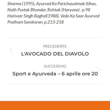
Sharma (1995), Ayurved Ka Parichayatmak Itihas,
Nath Pustak Bhandar, Rohtak (Haryana) . p.98
Hariveer Singh Baghel(1988), Vedo Ka Saar Ayurved
Pratham Sanskaran. p.213-218
Naviga
PRECEDENTE
tra
Post
L'AVOCADO DEL DIAVOLO
precedente:
i
SUCCESSIVO
post
Prossimo
Sport e Ayurveda – 6 aprile ore 20
post: