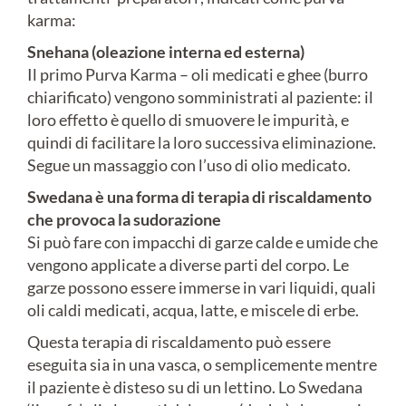
karma:
Snehana (oleazione interna ed esterna)
Il primo Purva Karma – oli medicati e ghee (burro
chiarificato) vengono somministrati al paziente: il
loro effetto è quello di smuovere le impurità, e
quindi di facilitare la loro successiva eliminazione.
Segue un massaggio con l’uso di olio medicato.
Swedana è una forma di terapia di riscaldamento
che provoca la sudorazione
Si può fare con impacchi di garze calde e umide che
vengono applicate a diverse parti del corpo. Le
garze possono essere immerse in vari liquidi, quali
oli caldi medicati, acqua, latte, e miscele di erbe.
Questa terapia di riscaldamento può essere
eseguita sia in una vasca, o semplicemente mentre
il paziente è disteso su di un lettino. Lo Swedana