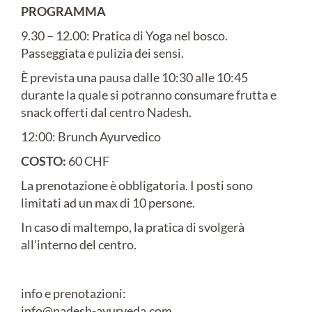
PROGRAMMA
9.30 – 12.00: Pratica di Yoga nel bosco.
Passeggiata e pulizia dei sensi.
È prevista una pausa dalle 10:30 alle 10:45
durante la quale si potranno consumare frutta e
snack offerti dal centro Nadesh.
12:00: Brunch Ayurvedico
COSTO:
60 CHF
La prenotazione è obbligatoria. I posti sono
limitati ad un max di 10 persone.
In caso di maltempo, la pratica di svolgerà
all’interno del centro.
info e prenotazioni:
info@nadesh-ayurveda.com